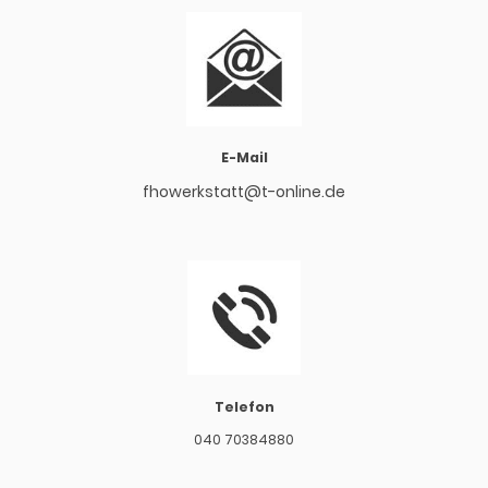
E-Mail
fhowerkstatt@t-online.de
Telefon
040 70384880