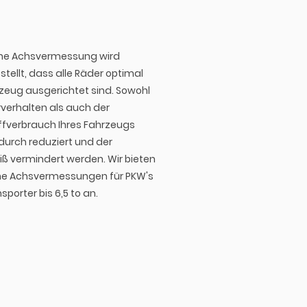
ine Achsvermessung wird
stellt, dass alle Räder optimal
eug ausgerichtet sind. Sowohl
verhalten als auch der
ffverbrauch Ihres Fahrzeugs
urch reduziert und der
iß vermindert werden. Wir bieten
ine Achsvermessungen für PKW's
porter bis 6,5 to an.