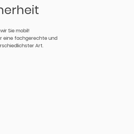
herheit
 wir Sie mobil!
ür eine fachgerechte und
chiedlichster Art.