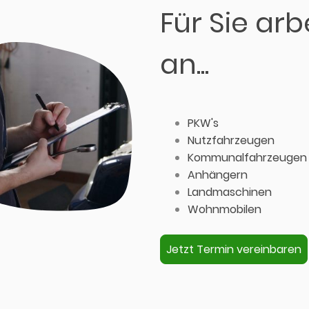
Für Sie arb
an...
PKW's
Nutzfahrzeugen
Kommunalfahrzeugen
Anhängern
Landmaschinen
Wohnmobilen
Jetzt Termin vereinbaren