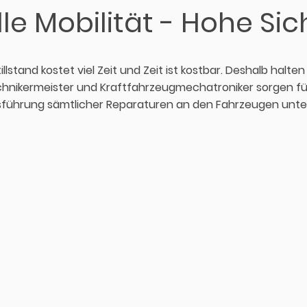
le Mobilität - Hohe Sic
illstand kostet viel Zeit und Zeit ist kostbar. Deshalb halten
hnikermeister und Kraftfahrzeugmechatroniker sorgen f
führung sämtlicher Reparaturen an den Fahrzeugen unters