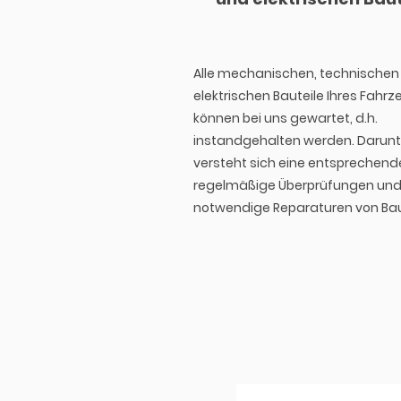
Alle mechanischen, technischen
elektrischen Bauteile Ihres Fahr
können bei uns gewartet, d.h.
instandgehalten werden. Darunt
versteht sich eine entsprechende
regelmäßige Überprüfungen un
notwendige Reparaturen von Bau