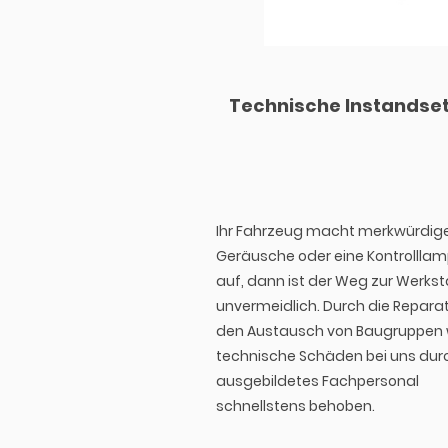
Technische Instandse
Ihr Fahrzeug macht merkwürdig
Geräusche oder eine Kontrolllamp
auf, dann ist der Weg zur Werkst
unvermeidlich. Durch die Repara
den Austausch von Baugruppen
technische Schäden bei uns dur
ausgebildetes Fachpersonal
schnellstens behoben.