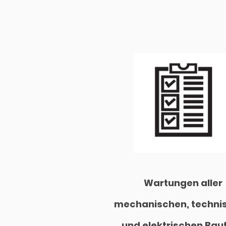
Wartungen aller
mechanischen, techni
und elektrischen Baut