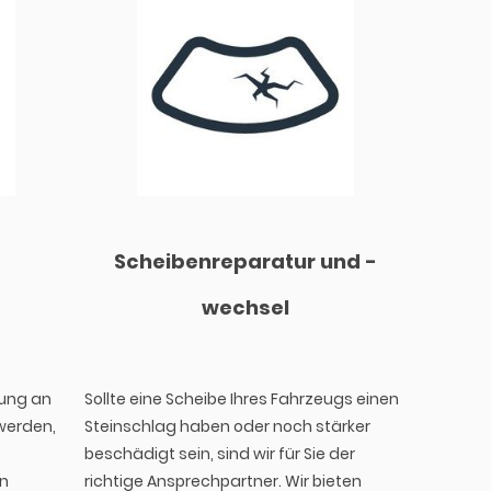
Scheibenreparatur und -
wechsel
tung an
Sollte eine Scheibe Ihres Fahrzeugs einen
werden,
Steinschlag haben oder noch stärker
beschädigt sein, sind wir für Sie der
en
richtige Ansprechpartner. Wir bieten